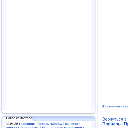
[Постоянная ссы
Новое на портале
Вернуться в
Прицепы. П
02.04.20
Транспорт: Подать жалобу. Транспорт
города Кисловодска. Муниципальные маршруты
.