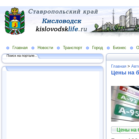
Главная
Новости
Транспорт
Город
Бизнес
О
Поиск на портале...
Главная
>
Авт
Цены на 
Цены на 