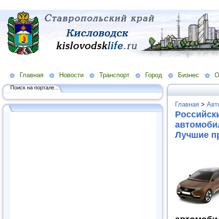
Главная
Новости
Транспорт
Город
Бизнес
О
Поиск на портале...
Главная
>
Авт
Российск
автомобил
Лучшие п