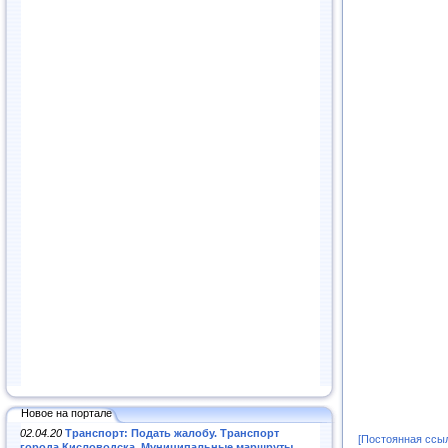
Новое на портале
02.04.20
Транспорт: Подать жалобу. Транспорт
[Постоянная ссы
города Кисловодска. Муниципальные маршруты
.