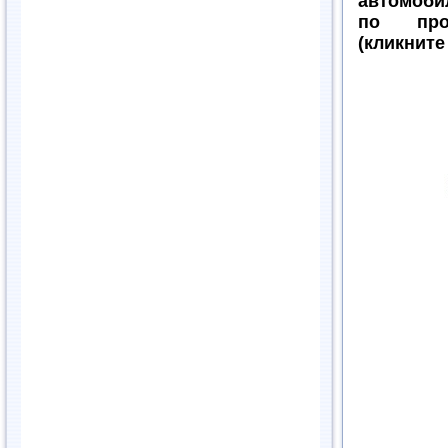
автомоби
по про
(кликните