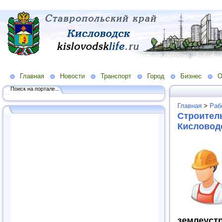
Главная
Новости
Транспорт
Город
Бизнес
О
Поиск на портале...
Главная
>
Раб
Строитель
Кисловодс
землеус