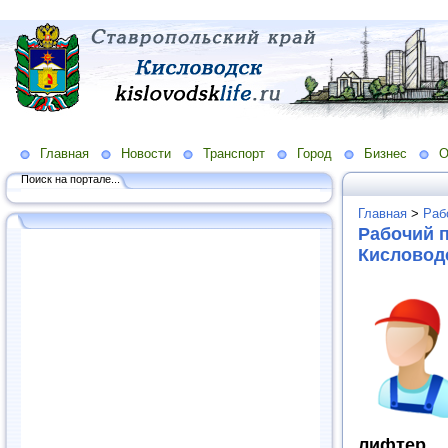
Главная
Новости
Транспорт
Город
Бизнес
О
Поиск на портале...
Главная
>
Раб
Рабочий п
Кисловодс
лифтер, 