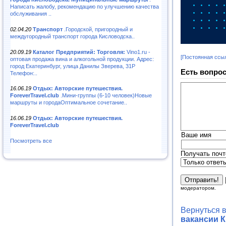
Написать жалобу, рекомендацию по улучшению качества
обслуживания ..
02.04.20
Транспорт
.Городской, пригородный и
междугородный транспорт города Кисловодска..
20.09.19
Каталог Предприятий: Торговля:
Vino1.ru -
[Постоянная ссы
оптовая продажа вина и алкогольной продукции. Адрес:
город Екатеринбург, улица Данилы Зверева, 31Р
Есть вопрос
Телефон:..
16.06.19
Отдых: Авторские путешествия.
ForeverTravel.club
.Мини-группы (6-10 человек)Новые
маршруты и городаОптимальное сочетание..
16.06.19
Отдых: Авторские путешествия.
ForeverTravel.club
Ваше имя
Посмотреть все
Получать почт
модератором.
Вернуться 
вакансии К