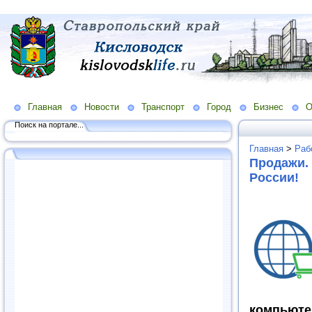
Главная
Новости
Транспорт
Город
Бизнес
О
Поиск на портале...
Главная
>
Раб
Продажи. 
России!
компьют