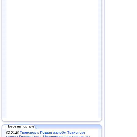
Новое на портале
02.04.20
Транспорт: Подать жалобу. Транспорт
города Кисловодска. Муниципальные маршруты
.