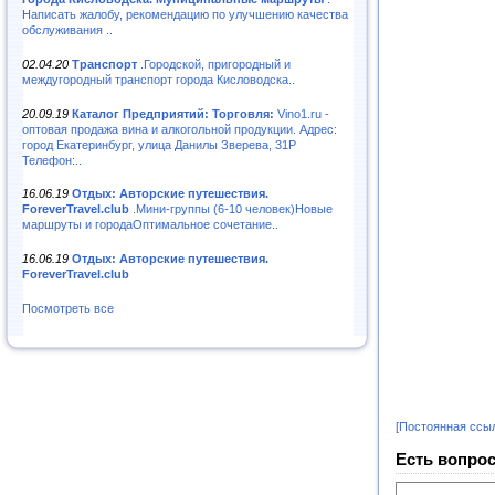
Написать жалобу, рекомендацию по улучшению качества
обслуживания ..
02.04.20
Транспорт
.Городской, пригородный и
междугородный транспорт города Кисловодска..
20.09.19
Каталог Предприятий: Торговля:
Vino1.ru -
оптовая продажа вина и алкогольной продукции. Адрес:
город Екатеринбург, улица Данилы Зверева, 31Р
Телефон:..
16.06.19
Отдых: Авторские путешествия.
ForeverTravel.club
.Мини-группы (6-10 человек)Новые
маршруты и городаОптимальное сочетание..
16.06.19
Отдых: Авторские путешествия.
ForeverTravel.club
Посмотреть все
[Постоянная ссы
Есть вопрос