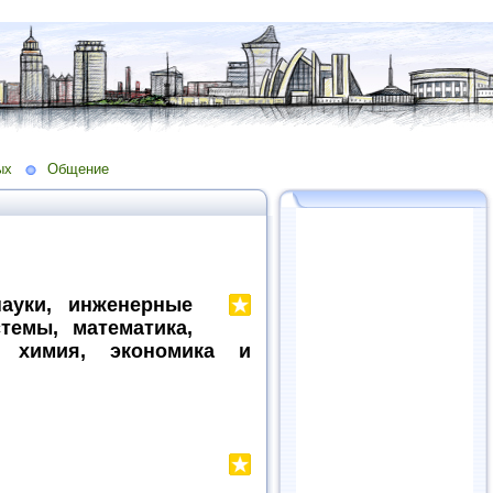
ых
Общение
науки, инженерные
темы, математика,
, химия, экономика и