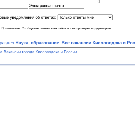
Электронная почта
овые уведомления об ответах:
|
Примечание. Сообщение появится на сайте после проверки модератором.
 раздел
Наука, образование. Все вакансии Кисловодска и Рос
л Вакансии города Кисловодска и России