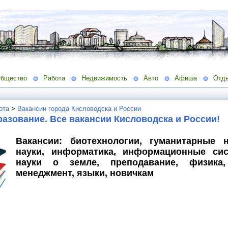
бщество
Работа
Недвижимость
Авто
Афиша
Отд
ота
>
Вакансии города Кисловодска и России
разование. Все вакансии Кисловодска и России!
Вакансии: биотехнологии, гуманитарные 
науки, информатика, информационные сис
науки о земле, преподавание, физика
менеджмент, языки, новичкам