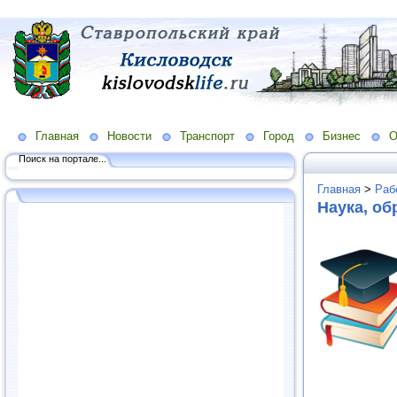
Главная
Новости
Транспорт
Город
Бизнес
О
Поиск на портале...
Главная
>
Раб
Наука, об