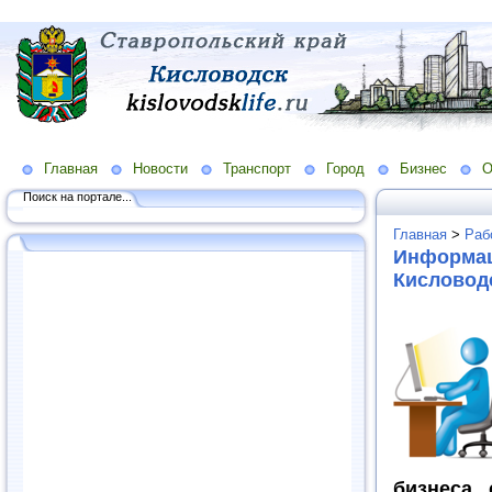
Главная
Новости
Транспорт
Город
Бизнес
О
Поиск на портале...
Главная
>
Раб
Информац
Кисловодс
бизнеса,