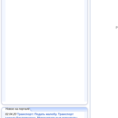
Новое на портале
02.04.20
Транспорт: Подать жалобу. Транспорт
города Кисловодска. Муниципальные маршруты
.