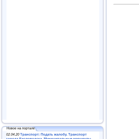
Новое на портале
02.04.20
Транспорт: Подать жалобу. Транспорт
города Кисловодска. Муниципальные маршруты
.