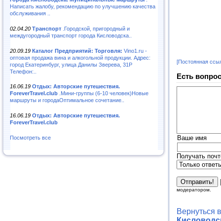
Написать жалобу, рекомендацию по улучшению качества
обслуживания ..
02.04.20
Транспорт
.Городской, пригородный и
междугородный транспорт города Кисловодска..
20.09.19
Каталог Предприятий: Торговля:
Vino1.ru -
оптовая продажа вина и алкогольной продукции. Адрес:
[Постоянная ссы
город Екатеринбург, улица Данилы Зверева, 31Р
Телефон:..
Есть вопрос
16.06.19
Отдых: Авторские путешествия.
ForeverTravel.club
.Мини-группы (6-10 человек)Новые
маршруты и городаОптимальное сочетание..
16.06.19
Отдых: Авторские путешествия.
ForeverTravel.club
Ваше имя
Посмотреть все
Получать почт
модератором.
Вернуться 
Кисловодск