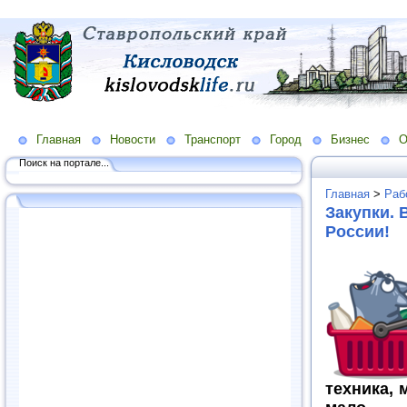
Главная
Новости
Транспорт
Город
Бизнес
О
Поиск на портале...
Главная
>
Раб
Закупки. 
России!
техника, 