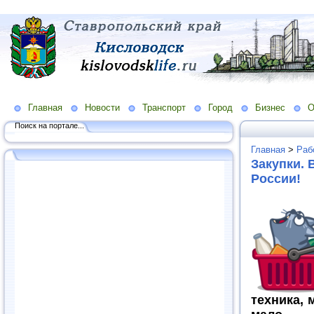
Главная
Новости
Транспорт
Город
Бизнес
О
Поиск на портале...
Главная
>
Раб
Закупки. 
России!
техника, 