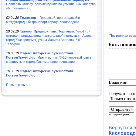
Написать жалобу, рекомендацию по улучшению качества
обслуживания ..
02.04.20
Транспорт
.Городской, пригородный и
междугородный транспорт города Кисловодска..
20.09.19
Каталог Предприятий: Торговля:
Vino1.ru -
оптовая продажа вина и алкогольной продукции. Адрес:
[Постоянная ссы
город Екатеринбург, улица Данилы Зверева, 31Р
Есть вопрос
Телефон:..
16.06.19
Отдых: Авторские путешествия.
ForeverTravel.club
.Мини-группы (6-10 человек)Новые
маршруты и городаОптимальное сочетание..
16.06.19
Отдых: Авторские путешествия.
ForeverTravel.club
Ваше имя
Посмотреть все
Получать почт
модератором.
Вернуться 
Кисловодск