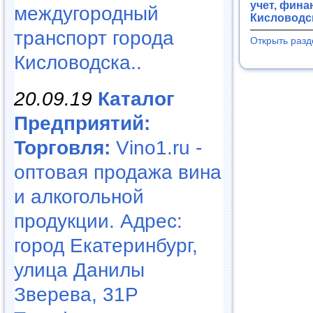
учет, фина
междугородный
Кисловодск
транспорт города
Открыть разд
Кисловодска..
20.09.19
Каталог
Предприятий:
Торговля:
Vino1.ru -
оптовая продажа вина
и алкогольной
продукции. Адрес:
город Екатеринбург,
улица Данилы
Зверева, 31Р