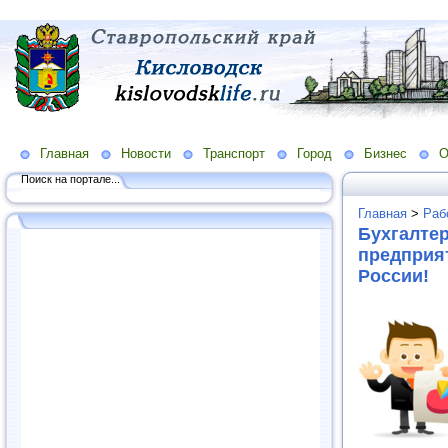
Главная
Новости
Транспорт
Город
Бизнес
О
Поиск на портале...
Главная
>
Раб
Бухгалтер
предприят
России!