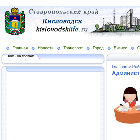
Главная
Новости
Транспорт
Город
Бизнес
О
Поиск на портале...
Главная
>
Раб
Админист