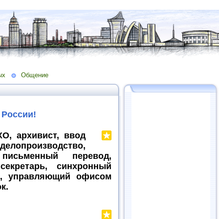
ых
Общение
 России!
О, архивист, ввод
делопроизводство,
письменный перевод,
секретарь, синхронный
ца, управляющий офисом
к.