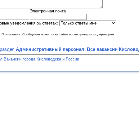
Электронная почта
овые уведомления об ответах:
|
Примечание. Сообщение появится на сайте после проверки модератором.
 раздел
Административный персонал. Все вакансии Кисловод
л Вакансии города Кисловодска и России