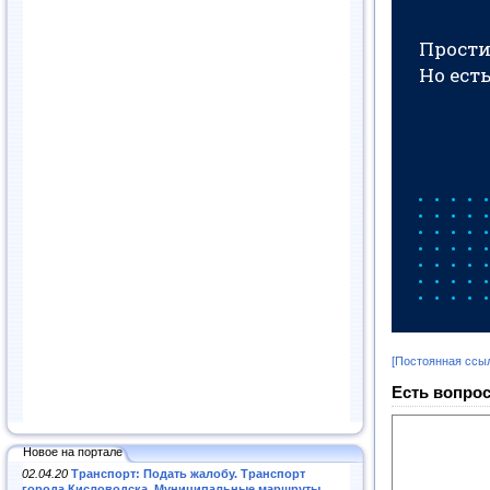
[Постоянная ссы
Есть вопрос
Новое на портале
02.04.20
Транспорт: Подать жалобу. Транспорт
города Кисловодска. Муниципальные маршруты
.