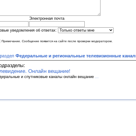
Электронная почта
овые уведомления об ответах:
|
Примечание. Сообщение появится на сайте после проверки модератором.
 раздел
Федеральные и региональные телевизионные кана
одразделы:
левидение. Онлайн вещание!
деральные и спутниковые каналы онлайн вещание
...