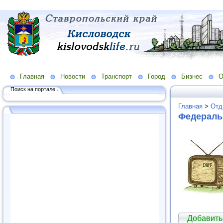
Главная
Новости
Транспорт
Город
Бизнес
О
Поиск на портале...
Главная
>
Отд
Федераль
Добавить