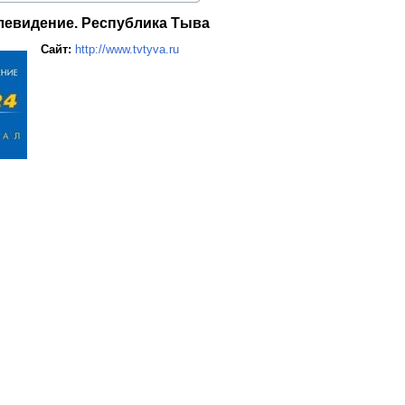
елевидение. Республика Тыва
Сайт:
http://www.tvtyva.ru