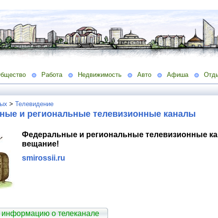
бщество
Работа
Недвижимость
Авто
Афиша
Отд
ых
>
Телевидение
ные и региональные телевизионные каналы
Федеральные и региональные телевизионные ка
вещание!
smirossii.ru
 информацию о телеканале