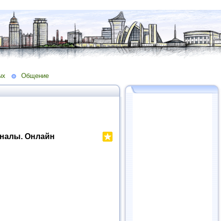
ых
Общение
налы. Онлайн