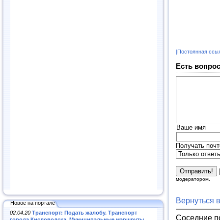
[Постоянная ссы
Есть вопрос
Ваше имя
Получать почт
модератором.
Вернуться 
Новое на портале
02.04.20
Транспорт: Подать жалобу. Транспорт
Соседние п
города Кисловодска. Муниципальные маршруты
.