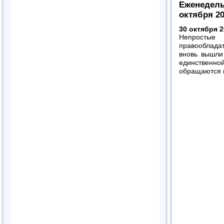
Еженедель
октября 20
30 октября 2
Непрост
правооблад
вновь вышли
единственно
обращаются 