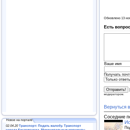
Обновлено 13 но
Есть вопрос
Ваше имя
Получать почт
модератором.
Вернуться 
Соседние п
Новое на портале
Ис
02.04.20
Транспорт: Подать жалобу. Транспорт
По
города Кисловодска. Муниципальные маршруты
.