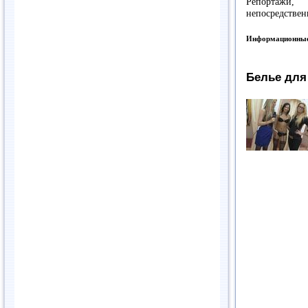
Репортажи,
непосредствен
Информационные
Белье дл