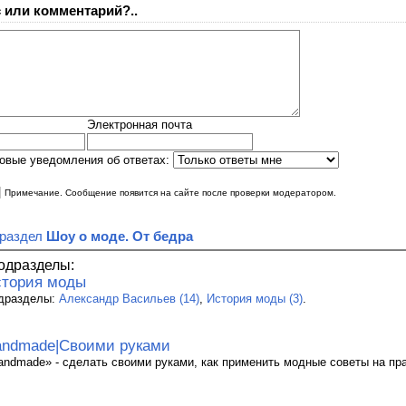
 или комментарий?..
Электронная почта
овые уведомления об ответах:
|
Примечание. Сообщение появится на сайте после проверки модератором.
 раздел
Шоу о моде. От бедра
одразделы:
тория моды
дразделы:
Александр Васильев (14)
,
История моды (3)
.
ndmade|Своими руками
andmade» - сделать своими руками, как применить модные советы на пра