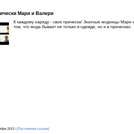
ически Мари и Валери
К каждому наряду - своя прическа! Знатные модницы Мари
том, что мода бывает не только в одежде, но и в прическах.
ября 2013
[Постоянная ссылка]