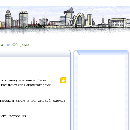
ых
Общение
красавиц телеканал Russia.ru
 называют себя анализаторами
высоком стиле и популярной одежде.
его настроения.