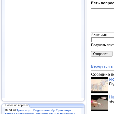
Есть вопрос
Ваше имя
Получать почт
Вернуться в
Соседние п
Ис
По
Ha
«H
Новое на портале
02.04.20
Транспорт: Подать жалобу. Транспорт
города Кисловодска. Муниципальные маршруты
.