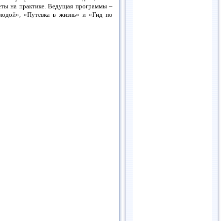
еты на практике. Ведущая программы –
модой», «Путевка в жизнь» и «Гид по