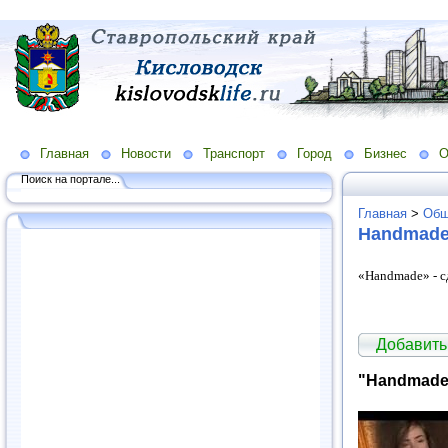
Главная
Новости
Транспорт
Город
Бизнес
О
Поиск на портале...
Главная
>
Общ
Handmade
«Handmade» - с
Добавить
"Handmade"