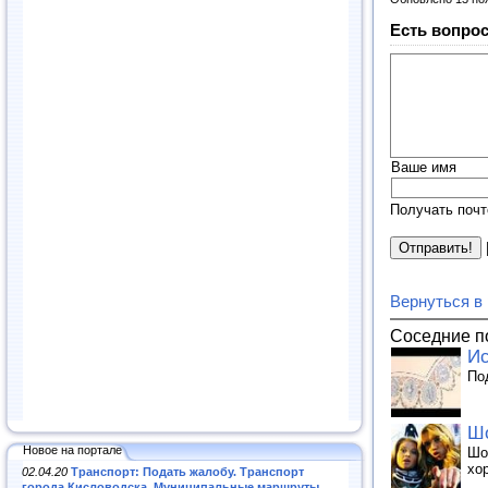
Есть вопрос
Ваше имя
Получать почт
Вернуться в
Соседние п
Ис
По
Шо
Новое на портале
Шо
хо
02.04.20
Транспорт: Подать жалобу. Транспорт
города Кисловодска. Муниципальные маршруты
.