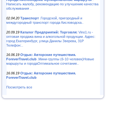
Написать жалобу, рекомендацию по улучшению качества
обслуживания ..
02.04.20
Транспорт
.Городской, пригородный и
междугородный транспорт города Кисловодска..
20.09.19
Каталог Предприятий: Торговля:
Vino1.ru -
оптовая продажа вина и алкогольной продукции. Адрес:
город Екатеринбург, улица Данилы Зверева, 31Р
Телефон:..
16.06.19
Отдых: Авторские путешествия.
ForeverTravel.club
.Мини-группы (6-10 человек)Новые
маршруты и городаОптимальное сочетание..
16.06.19
Отдых: Авторские путешествия.
ForeverTravel.club
Посмотреть все