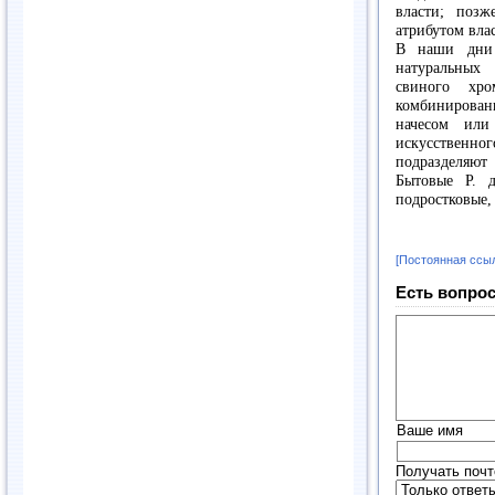
власти; позж
атрибутом вла
В наши дни 
натуральных
свиного хро
комбинирован
начесом или
искусственн
подразделяю
Бытовые Р. 
подростковые, 
[Постоянная ссы
Есть вопрос
Ваше имя
Получать почт