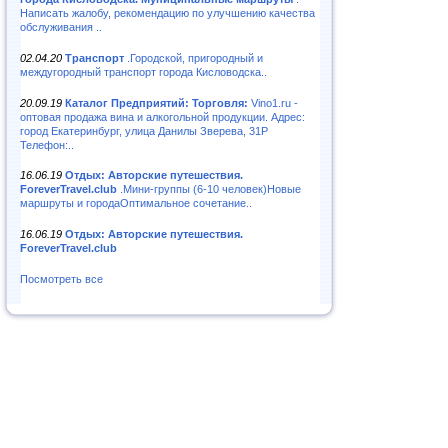
Написать жалобу, рекомендацию по улучшению качества
обслуживания ..
02.04.20
Транспорт
.Городской, пригородный и
междугородный транспорт города Кисловодска..
20.09.19
Каталог Предприятий: Торговля:
Vino1.ru -
оптовая продажа вина и алкогольной продукции. Адрес:
город Екатеринбург, улица Данилы Зверева, 31Р
Телефон:..
16.06.19
Отдых: Авторские путешествия.
ForeverTravel.club
.Мини-группы (6-10 человек)Новые
маршруты и городаОптимальное сочетание..
16.06.19
Отдых: Авторские путешествия.
ForeverTravel.club
Посмотреть все