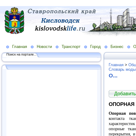
Главная
Новости
Транспорт
Город
Бизнес
О
Поиск на портале...
Главная
>
Общ
Словарь моды
O...
Добавить
ОПОРНАЯ 
Опорная пов
контакта тк
характеристик
опорные тка
перекрытия, и