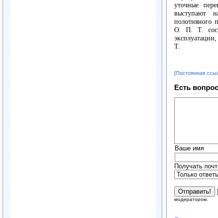
уточные пере
выступают н
полотняного п
О. П. Т. сос
эксплуатации,
Т.
[Постоянная ссы
Есть вопрос
Ваше имя
Получать почт
модератором.