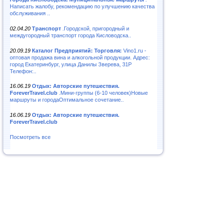
Написать жалобу, рекомендацию по улучшению качества
обслуживания ..
02.04.20
Транспорт
.Городской, пригородный и
междугородный транспорт города Кисловодска..
20.09.19
Каталог Предприятий: Торговля:
Vino1.ru -
оптовая продажа вина и алкогольной продукции. Адрес:
город Екатеринбург, улица Данилы Зверева, 31Р
Телефон:..
16.06.19
Отдых: Авторские путешествия.
ForeverTravel.club
.Мини-группы (6-10 человек)Новые
маршруты и городаОптимальное сочетание..
16.06.19
Отдых: Авторские путешествия.
ForeverTravel.club
Посмотреть все