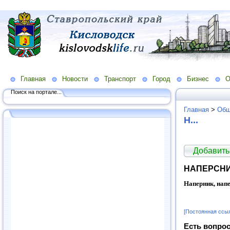
Главная
Новости
Транспорт
Город
Бизнес
О
Поиск на портале...
Главная
>
Общ
Н...
Добавить
НАПЕРСНИ
Наперник, нап
[Постоянная ссы
Есть вопрос