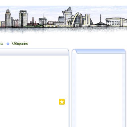
ых
Общение