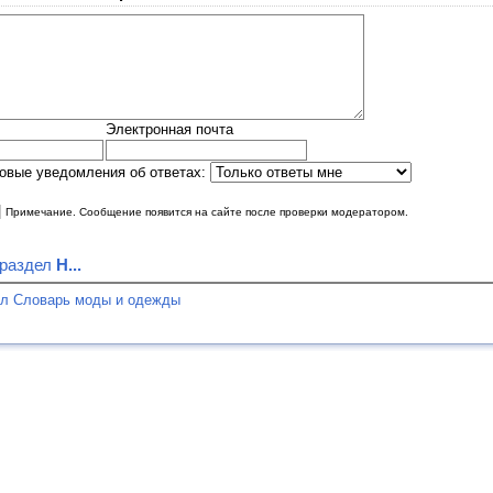
Электронная почта
овые уведомления об ответах:
|
Примечание. Сообщение появится на сайте после проверки модератором.
 раздел
Н...
ел Словарь моды и одежды