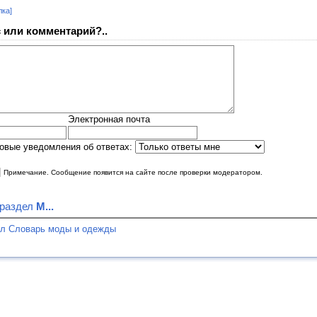
лка]
 или комментарий?..
Электронная почта
овые уведомления об ответах:
|
Примечание. Сообщение появится на сайте после проверки модератором.
 раздел
М...
ел Словарь моды и одежды