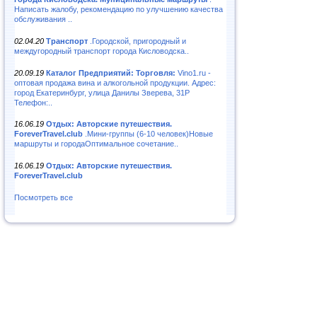
Написать жалобу, рекомендацию по улучшению качества
обслуживания ..
02.04.20
Транспорт
.Городской, пригородный и
междугородный транспорт города Кисловодска..
20.09.19
Каталог Предприятий: Торговля:
Vino1.ru -
оптовая продажа вина и алкогольной продукции. Адрес:
город Екатеринбург, улица Данилы Зверева, 31Р
Телефон:..
16.06.19
Отдых: Авторские путешествия.
ForeverTravel.club
.Мини-группы (6-10 человек)Новые
маршруты и городаОптимальное сочетание..
16.06.19
Отдых: Авторские путешествия.
ForeverTravel.club
Посмотреть все