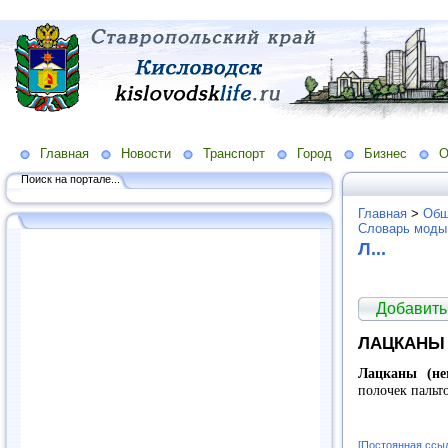
Главная
Новости
Транспорт
Город
Бизнес
О
Поиск на портале...
Главная
>
Общ
Словарь моды
Л...
Добавить
ЛАЦКАНЫ
Лацканы (не
полочек пальт
[Постоянная ссы