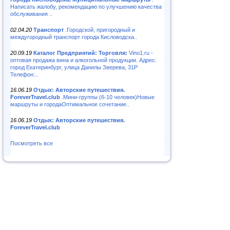
Написать жалобу, рекомендацию по улучшению качества
обслуживания ..
02.04.20
Транспорт
.Городской, пригородный и
междугородный транспорт города Кисловодска..
20.09.19
Каталог Предприятий: Торговля:
Vino1.ru -
оптовая продажа вина и алкогольной продукции. Адрес:
город Екатеринбург, улица Данилы Зверева, 31Р
Телефон:..
16.06.19
Отдых: Авторские путешествия.
ForeverTravel.club
.Мини-группы (6-10 человек)Новые
маршруты и городаОптимальное сочетание..
16.06.19
Отдых: Авторские путешествия.
ForeverTravel.club
Посмотреть все