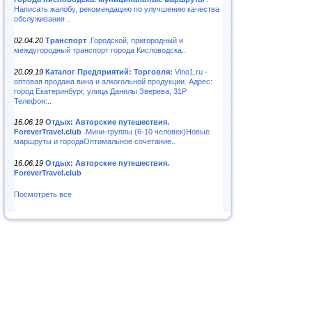
Написать жалобу, рекомендацию по улучшению качества
обслуживания ..
02.04.20
Транспорт
.Городской, пригородный и
междугородный транспорт города Кисловодска..
20.09.19
Каталог Предприятий: Торговля:
Vino1.ru -
оптовая продажа вина и алкогольной продукции. Адрес:
город Екатеринбург, улица Данилы Зверева, 31Р
Телефон:..
16.06.19
Отдых: Авторские путешествия.
ForeverTravel.club
.Мини-группы (6-10 человек)Новые
маршруты и городаОптимальное сочетание..
16.06.19
Отдых: Авторские путешествия.
ForeverTravel.club
Посмотреть все