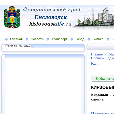
Главная
Новости
Транспорт
Город
Бизнес
О
Поиск на портале...
Главная
>
Общ
Словарь моды
К...
Добавить
КИРЗОВЫ
Кирзовый
- с
сапоги).
[Постоянная ссы