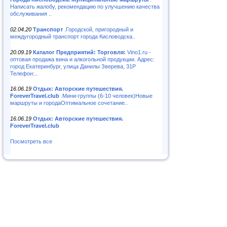
Написать жалобу, рекомендацию по улучшению качества
обслуживания ..
02.04.20
Транспорт
.Городской, пригородный и
междугородный транспорт города Кисловодска..
20.09.19
Каталог Предприятий: Торговля:
Vino1.ru -
оптовая продажа вина и алкогольной продукции. Адрес:
город Екатеринбург, улица Данилы Зверева, 31Р
Телефон:..
16.06.19
Отдых: Авторские путешествия.
ForeverTravel.club
.Мини-группы (6-10 человек)Новые
маршруты и городаОптимальное сочетание..
16.06.19
Отдых: Авторские путешествия.
ForeverTravel.club
Посмотреть все