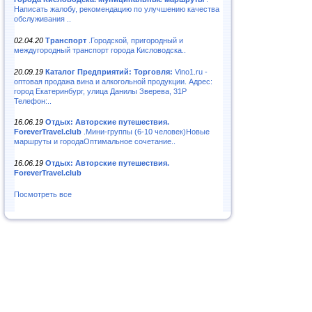
Написать жалобу, рекомендацию по улучшению качества
обслуживания ..
02.04.20
Транспорт
.Городской, пригородный и
междугородный транспорт города Кисловодска..
20.09.19
Каталог Предприятий: Торговля:
Vino1.ru -
оптовая продажа вина и алкогольной продукции. Адрес:
город Екатеринбург, улица Данилы Зверева, 31Р
Телефон:..
16.06.19
Отдых: Авторские путешествия.
ForeverTravel.club
.Мини-группы (6-10 человек)Новые
маршруты и городаОптимальное сочетание..
16.06.19
Отдых: Авторские путешествия.
ForeverTravel.club
Посмотреть все