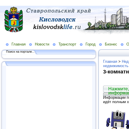
Главная
Новости
Транспорт
Город
Бизнес
О
Поиск на портале...
Главная
>
Нед
недвижимость
3-комнат
Нажмите,
информа
Информации по
идёт полным 