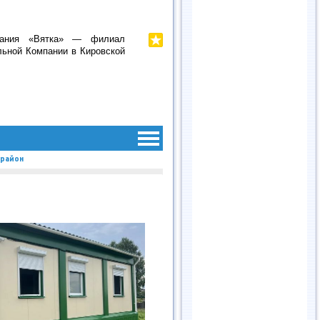
мпания «Вятка» — филиал
льной Компании в Кировской