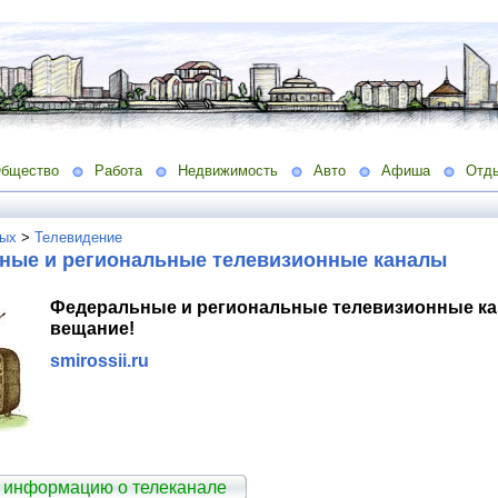
бщество
Работа
Недвижимость
Авто
Афиша
Отд
ых
>
Телевидение
ные и региональные телевизионные каналы
Федеральные и региональные телевизионные ка
вещание!
smirossii.ru
 информацию о телеканале