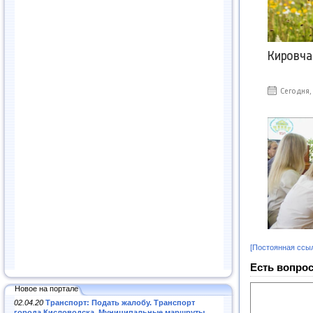
[Постоянная ссы
Есть вопрос
Новое на портале
02.04.20
Транспорт: Подать жалобу. Транспорт
города Кисловодска. Муниципальные маршруты
.