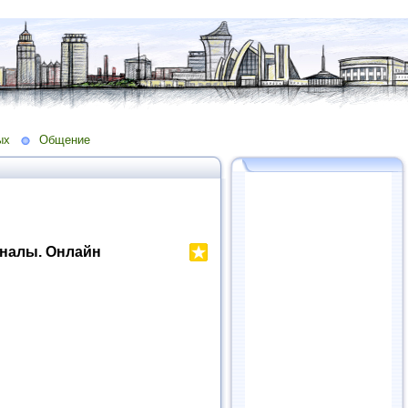
ых
Общение
налы. Онлайн