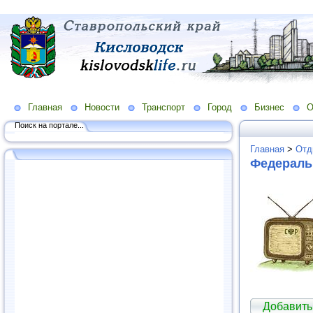
Главная
Новости
Транспорт
Город
Бизнес
О
Поиск на портале...
Главная
>
Отд
Федераль
Добавить