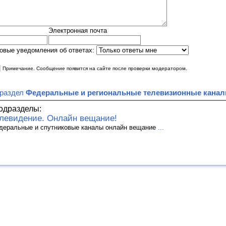
Электронная почта
овые уведомления об ответах:
|
Примечание. Сообщение появится на сайте после проверки модератором.
 раздел
Федеральные и региональные телевизионные кана
одразделы:
левидение. Онлайн вещание!
деральные и спутниковые каналы онлайн вещание
...