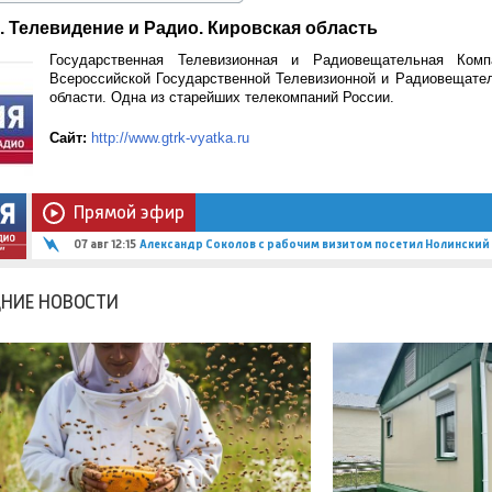
. Телевидение и Радио. Кировская область
Государственная Телевизионная и Радиовещательная Ко
Всероссийской Государственной Телевизионной и Радиовещате
области. Одна из старейших телекомпаний России.
Сайт:
http://www.gtrk-vyatka.ru