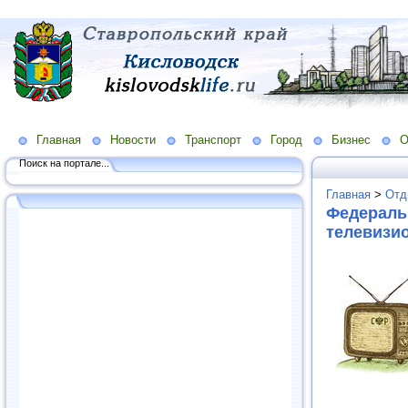
Главная
Новости
Транспорт
Город
Бизнес
О
Поиск на портале...
Главная
>
Отд
Федераль
телевизи