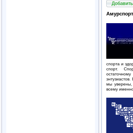
Добавить
Амурспорт
спорта и здо
спорт. Спо
остаточному
энтузиастов.
мы уверены,
всему именно