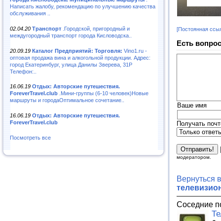
Написать жалобу, рекомендацию по улучшению качества
обслуживания ..
02.04.20
Транспорт
.Городской, пригородный и
[Постоянная ссы
междугородный транспорт города Кисловодска..
Есть вопрос
20.09.19
Каталог Предприятий: Торговля:
Vino1.ru -
оптовая продажа вина и алкогольной продукции. Адрес:
город Екатеринбург, улица Данилы Зверева, 31Р
Телефон:..
16.06.19
Отдых: Авторские путешествия.
ForeverTravel.club
.Мини-группы (6-10 человек)Новые
маршруты и городаОптимальное сочетание..
Ваше имя
16.06.19
Отдых: Авторские путешествия.
ForeverTravel.club
Получать почт
Посмотреть все
модератором.
Вернуться 
телевизио
Соседние п
Те