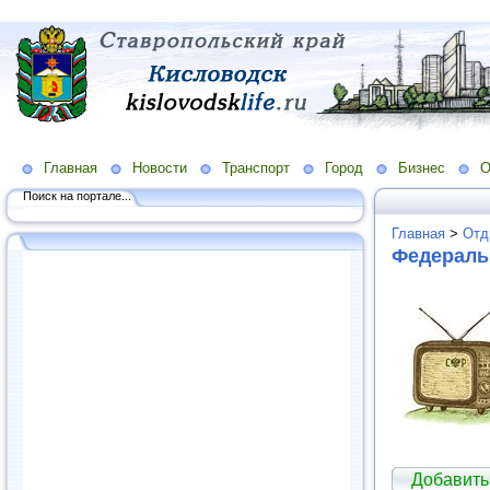
Главная
Новости
Транспорт
Город
Бизнес
О
Поиск на портале...
Главная
>
Отд
Федераль
Добавить