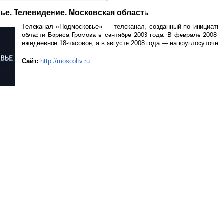
е. Телевидение. Московская область
Телеканал «Подмосковье» — телеканал, созданный по инициат
области Бориса Громова в сентябре 2003 года. В феврале 2008
ежедневное 18-часовое, а в августе 2008 года — на круглосуточ
Сайт:
http://mosobltv.ru