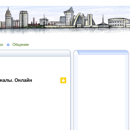
ых
Общение
налы. Онлайн