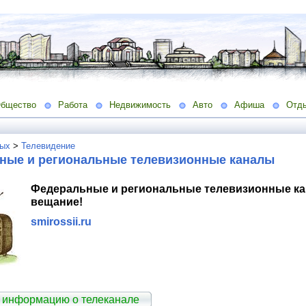
бщество
Работа
Недвижимость
Авто
Афиша
Отд
ых
>
Телевидение
ные и региональные телевизионные каналы
Федеральные и региональные телевизионные ка
вещание!
smirossii.ru
 информацию о телеканале