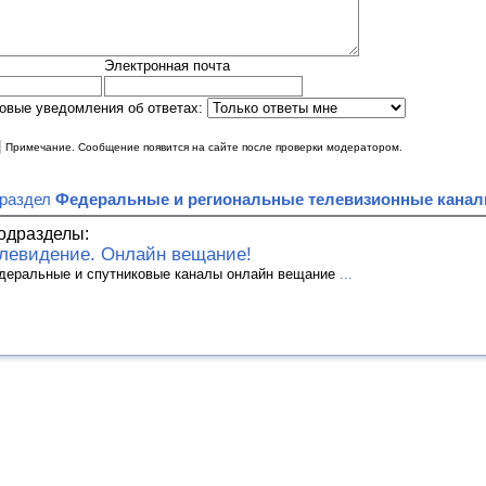
Электронная почта
овые уведомления об ответах:
|
Примечание. Сообщение появится на сайте после проверки модератором.
 раздел
Федеральные и региональные телевизионные кана
одразделы:
левидение. Онлайн вещание!
деральные и спутниковые каналы онлайн вещание
...