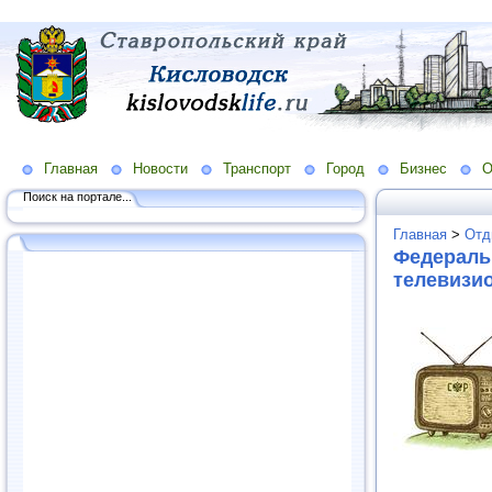
Главная
Новости
Транспорт
Город
Бизнес
О
Поиск на портале...
Главная
>
Отд
Федераль
телевизи