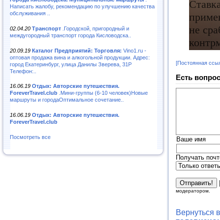
Написать жалобу, рекомендацию по улучшению качества
обслуживания ..
02.04.20
Транспорт
.Городской, пригородный и
междугородный транспорт города Кисловодска..
20.09.19
Каталог Предприятий: Торговля:
Vino1.ru -
оптовая продажа вина и алкогольной продукции. Адрес:
[Постоянная ссы
город Екатеринбург, улица Данилы Зверева, 31Р
Телефон:..
Есть вопрос
16.06.19
Отдых: Авторские путешествия.
ForeverTravel.club
.Мини-группы (6-10 человек)Новые
маршруты и городаОптимальное сочетание..
16.06.19
Отдых: Авторские путешествия.
ForeverTravel.club
Посмотреть все
Ваше имя
Получать почт
модератором.
Вернуться 