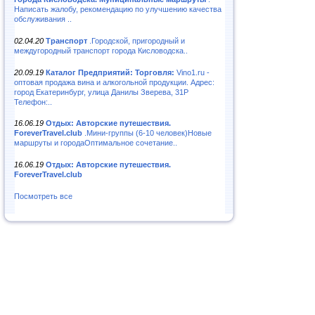
Написать жалобу, рекомендацию по улучшению качества
обслуживания ..
02.04.20
Транспорт
.Городской, пригородный и
междугородный транспорт города Кисловодска..
20.09.19
Каталог Предприятий: Торговля:
Vino1.ru -
оптовая продажа вина и алкогольной продукции. Адрес:
город Екатеринбург, улица Данилы Зверева, 31Р
Телефон:..
16.06.19
Отдых: Авторские путешествия.
ForeverTravel.club
.Мини-группы (6-10 человек)Новые
маршруты и городаОптимальное сочетание..
16.06.19
Отдых: Авторские путешествия.
ForeverTravel.club
Посмотреть все