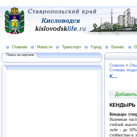
Главная
Новости
Транспорт
Город
Бизнес
О
Поиск на портале...
Главная
>
Общ
Словарь моды
К...
Добавить
КЕНДЫРЬ
Кендырь (тюр
Наземная част
стеблей высот
лубе - до 10%
стойкостью к 