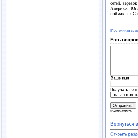
сетей, верево
Америке, Юго
поймах рек Сре
[Постоянная ссы
Есть вопрос
Ваше имя
Получать почт
модератором.
Вернуться 
Открыть раз