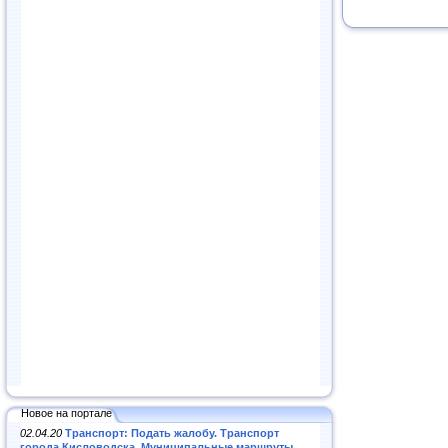
Новое на портале
02.04.20
Транспорт: Подать жалобу. Транспорт
города Кисловодска. Муниципальные маршруты
.